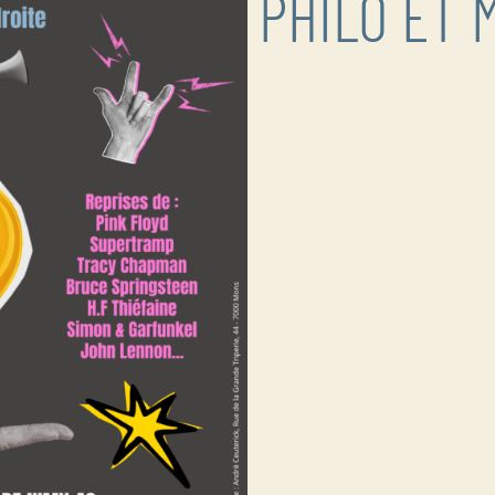
PHILO ET 