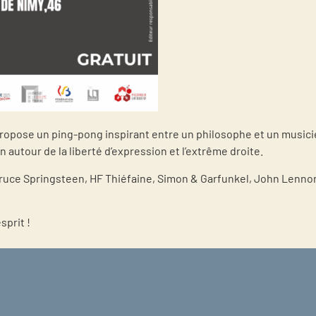
 propose un ping-pong inspirant entre un philosophe et un music
autour de la liberté d’expression et l’extrême droite.
Bruce Springsteen, HF Thiéfaine, Simon & Garfunkel, John Lennon
sprit !