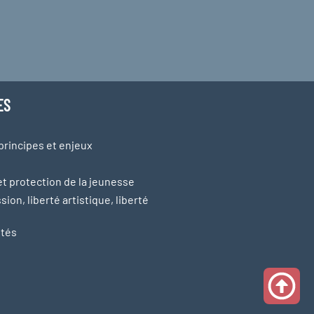
ES
principes et enjeux
 protection de la jeunesse
sion, liberté artistique, liberté
ités