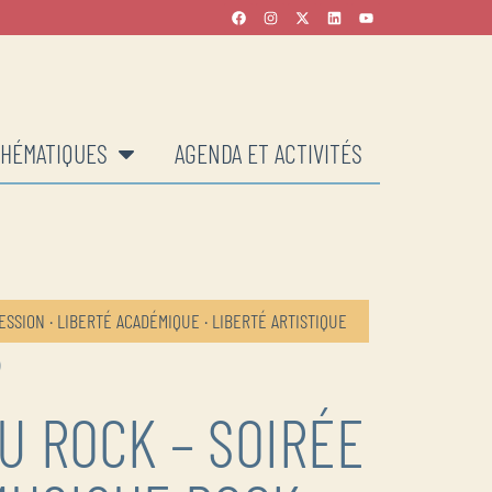
HÉMATIQUES
AGENDA ET ACTIVITÉS
ESSION · LIBERTÉ ACADÉMIQUE · LIBERTÉ ARTISTIQUE
5
DU ROCK – SOIRÉE