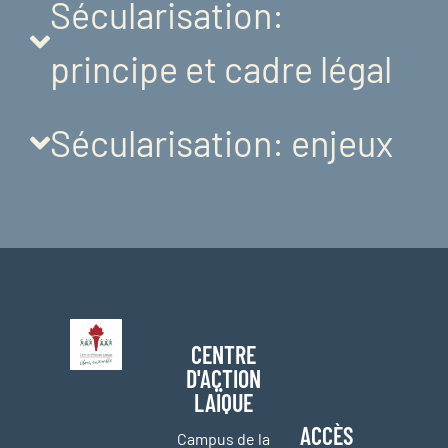
Sécularisation:
principe et cadre légal
Sécularisation: enjeux
CENTRE
D'ACTION
LAÏQUE
ACCÈS
Campus de la