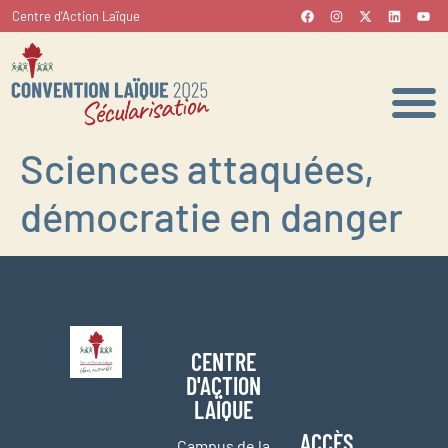
Centre d’Action Laïque
Sciences attaquées,
démocratie en danger
CENTRE
D'ACTION
LAÏQUE
ACCÈS
Campus de la