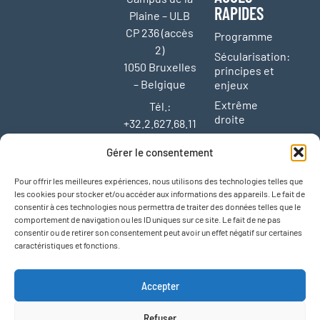
RAPIDES
Plaine – ULB
CP 236 (accès
Programme
2)
Sécularisation:
1050 Bruxelles
principes et
– Belgique
enjeux
Extrême
Tél.:
droite
+32.2.627.68.11
Enseignement
Fax:
Gérer le consentement
et protection
+32.2.627.68.01
de la jeunesse
E-mail:
Pour offrir les meilleures expériences, nous utilisons des technologies telles que
Liberté
les cookies pour stocker et/ou accéder aux informations des appareils. Le fait de
cal@laicite.net
d’expression,
consentir à ces technologies nous permettra de traiter des données telles que le
liberté
TVA: BE
comportement de navigation ou les ID uniques sur ce site. Le fait de ne pas
artistique,
consentir ou de retirer son consentement peut avoir un effet négatif sur certaines
0409.110.069
liberté
caractéristiques et fonctions.
RPM Bruxelles
académique
Agenda et
Accepter
activités
Refuser